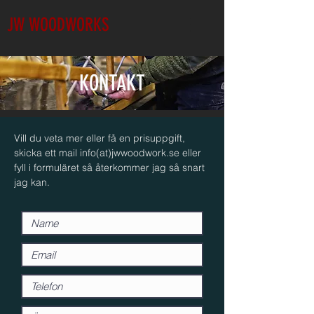
JW WOODWORKS
KONTAKT
Vill du veta mer eller få en prisuppgift,
skicka ett mail info(at)jwwoodwork
.se
eller
fyll i formuläret så återkommer jag så snart
jag kan.